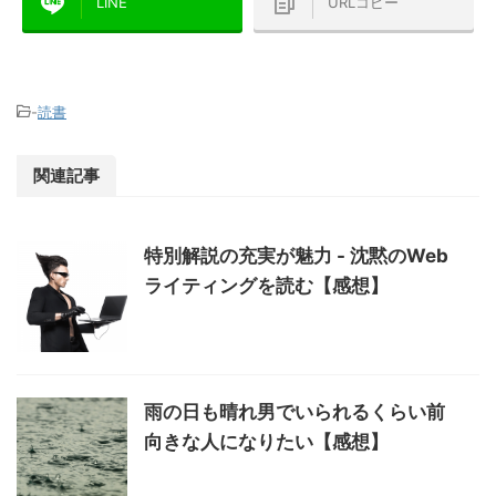
LINE
URLコピー
-
読書
関連記事
特別解説の充実が魅力 - 沈黙のWeb
ライティングを読む【感想】
雨の日も晴れ男でいられるくらい前
向きな人になりたい【感想】