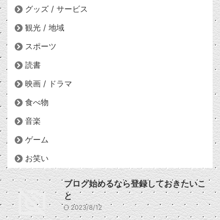
グッズ / サービス
観光 / 地域
スポーツ
読書
映画 / ドラマ
食べ物
音楽
ゲーム
お笑い
ブログ始めるなら登録しておきたいこ
と
2023/8/12