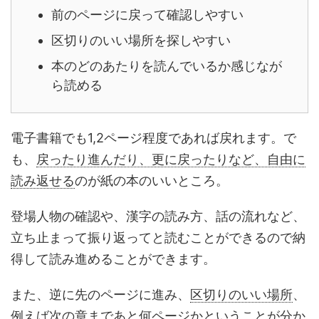
前のページに戻って確認しやすい
区切りのいい場所を探しやすい
本のどのあたりを読んでいるか感じなが
ら読める
電子書籍でも1,2ページ程度であれば戻れます。で
も、
戻ったり進んだり、更に戻ったりなど、自由に
読み返せる
のが紙の本のいいところ。
登場人物の確認や、漢字の読み方、話の流れなど、
立ち止まって振り返ってと読むことができるので
納
得して読み進めることができます
。
また、逆に先のページに進み、
区切りのいい場所
、
例えば次の章まで
あと何ページかということが分か