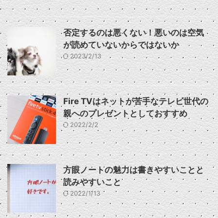
否定するのは悪くない！悪いのは空気
が読めていないからではないか
2023/2/13
Fire TVはネットが苦手なテレビ世代の
親へのプレゼントとしておすすめ
2022/2/2
方眼ノートの魅力は書きやすいことと
読みやすいこと
2022/1/13