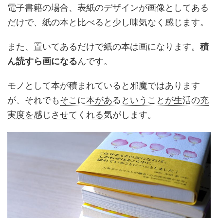
電子書籍の場合、表紙のデザインが画像としてある
だけで、紙の本と比べると少し味気なく感じます。
また、置いてあるだけで紙の本は画になります。
積
ん読すら画になる
んです。
モノとして本が積まれていると邪魔ではあります
が、それでも
そこに本があるということが生活の充
実度を感じさせてくれる
気がします。