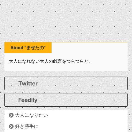
About "まぜたの"
大人になれない大人の戯言をつらつらと。
Twitter
Feedlly
大人になりたい
好き勝手に