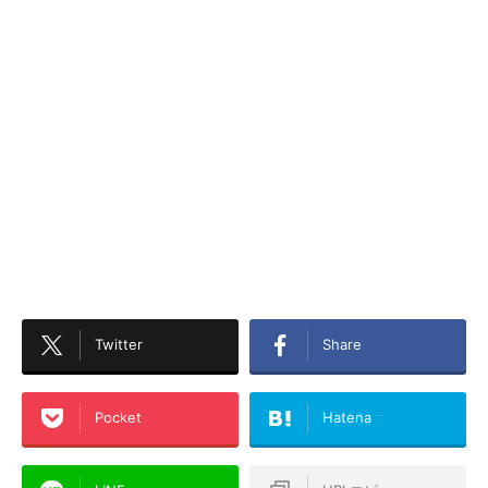
Twitter
Share
Pocket
Hatena