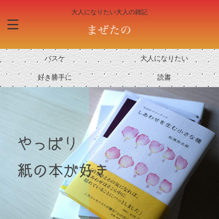
大人になりたい大人の雑記
バスケ
大人になりたい
好き勝手に
読書