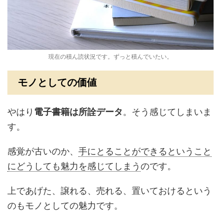
現在の積ん読状況です。ずっと積んでいたい。
モノとしての価値
やはり
電子書籍は所詮データ
。そう感じてしまいま
す。
感覚が古いのか、
手にとることができるということ
にどうしても魅力を感じてしまう
のです。
上であげた、譲れる、売れる、置いておけるという
のもモノとしての魅力です。