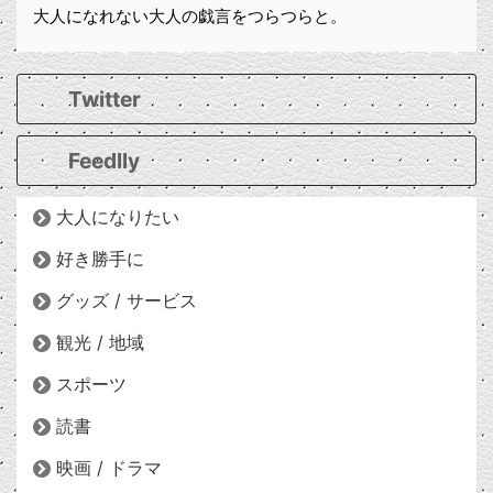
大人になれない大人の戯言をつらつらと。
Twitter
Feedlly
大人になりたい
好き勝手に
グッズ / サービス
観光 / 地域
スポーツ
読書
映画 / ドラマ