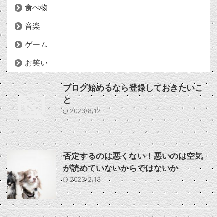
食べ物
音楽
ゲーム
お笑い
ブログ始めるなら登録しておきたいこ
と
2023/8/12
否定するのは悪くない！悪いのは空気
が読めていないからではないか
2023/2/13