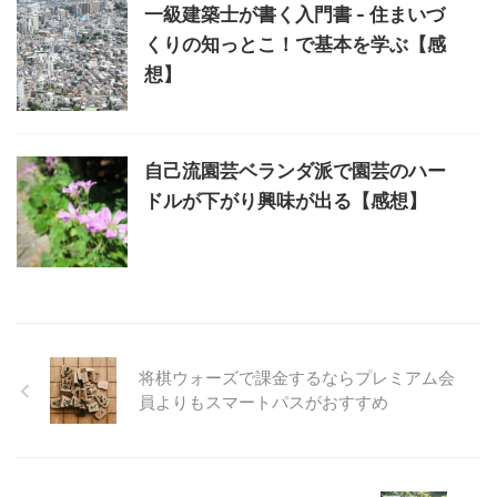
一級建築士が書く入門書 - 住まいづ
くりの知っとこ！で基本を学ぶ【感
想】
自己流園芸ベランダ派で園芸のハー
ドルが下がり興味が出る【感想】
将棋ウォーズで課金するならプレミアム会
員よりもスマートパスがおすすめ