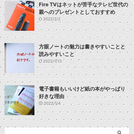
Fire TVはネットが苦手なテレビ世代の
親へのプレゼントとしておすすめ
2022/2/2
方眼ノートの魅力は書きやすいことと
読みやすいこと
2022/1/13
電子書籍もいいけど紙の本がやっぱり
好きな理由
2022/1/4