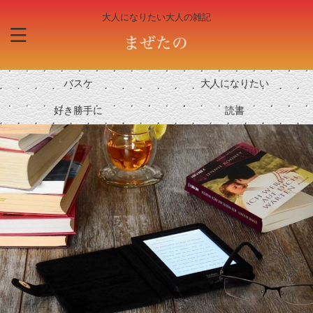
大人になりたい大人の雑記
バスケ
大人になりたい
好き勝手に
読書