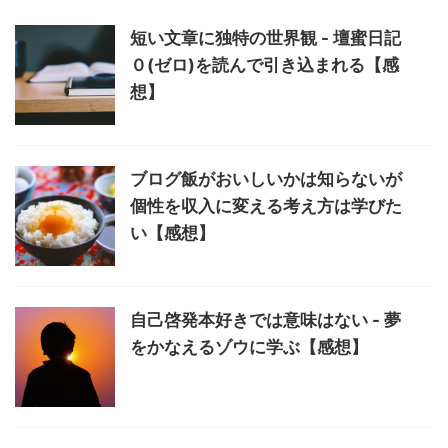
短い文章に独特の世界観 - 壇蜜日記
０(ゼロ)を読んで引き込まれる【感
想】
ブログ飯がおいしいかは知らないが
個性を収入に変える考え方は学びた
い【感想】
自己啓発本好きでは意味はない - 夢
をかなえるゾウに学ぶ【感想】