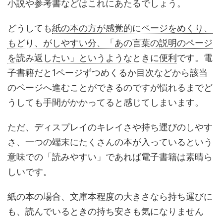
小説や参考書などはこれにあたるでしょう。
どうしても
紙の本の方が感覚的にページをめくり、
もどり、がしやすい分、「あの言葉の説明のページ
を読み返したい」というようなときに便利
です。電
子書籍だと1ページずつめくるか目次などから該当
のページへ進むことができるのですが慣れるまでど
うしても手間がかかってると感じてしまいます。
ただ、
ディスプレイのキレイさや持ち運びのしやす
さ、一つの端末にたくさんの本が入っているという
意味での「読みやすい」であれば電子書籍は素晴ら
しい
です。
紙の本の場合、文庫本程度の大きさなら持ち運びに
も、読んでいるときの持ち安さも気になりません