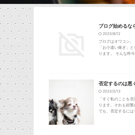
ブログ始めるな
2023/8/12
ブログはオワコン。
「お小遣い稼ぎ」と
ります。 そんな昨今の
否定するのは悪
2023/2/13
「すぐ私のことを否
ります。それも頻繁
でも、否定するにはそ