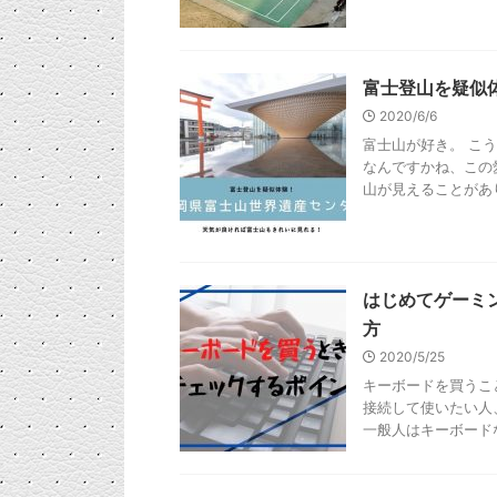
富士登山を疑似
2020/6/6
富士山が好き。 こ
なんですかね、この
山が見えることがあり
はじめてゲーミ
方
2020/5/25
キーボードを買うこ
接続して使いたい人
一般人はキーボードな