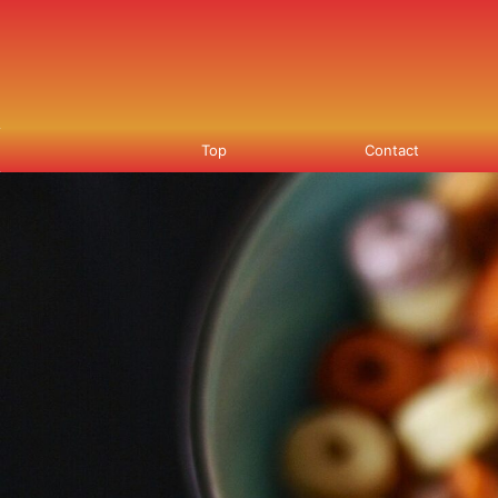
Top
Contact