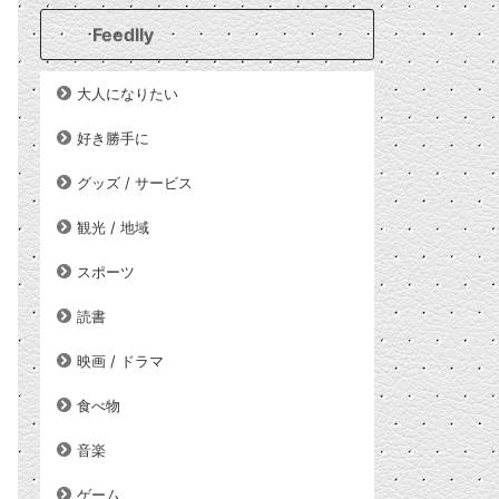
Feedlly
大人になりたい
好き勝手に
グッズ / サービス
観光 / 地域
スポーツ
読書
映画 / ドラマ
食べ物
音楽
ゲーム