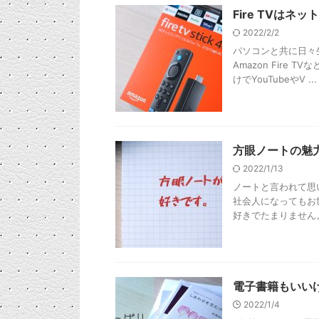
Fire TVは
2022/2/2
パソコンと共に日々
Amazon Fir
けでYouTubeやV ...
方眼ノートの魅
2022/1/13
ノートと言われて思
社会人になってもお
好きでたまりません。 
電子書籍もいい
2022/1/4