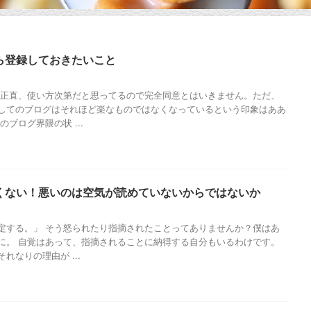
ら登録しておきたいこと
 正直、使い方次第だと思ってるので完全同意とはいきません。ただ、
してのブログはそれほど楽なものではなくなっているという印象はああ
ブログ界隈の状 ...
くない！悪いのは空気が読めていないからではないか
定する。」 そう怒られたり指摘されたことってありませんか？僕はあ
に。 自覚はあって、指摘されることに納得する自分もいるわけです。
れなりの理由が ...