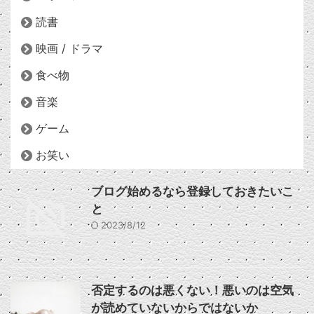
読書
映画 / ドラマ
食べ物
音楽
ゲーム
お笑い
ブログ始めるなら登録しておきたいこ
と
2023/8/12
否定するのは悪くない！悪いのは空気
が読めていないからではないか