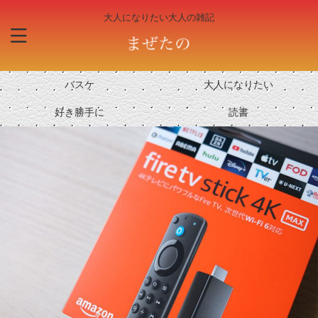
大人になりたい大人の雑記
バスケ
大人になりたい
好き勝手に
読書