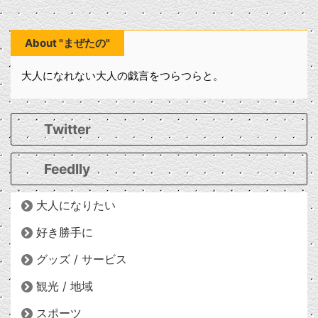
About "まぜたの"
大人になれない大人の戯言をつらつらと。
Twitter
Feedlly
大人になりたい
好き勝手に
グッズ / サービス
観光 / 地域
スポーツ