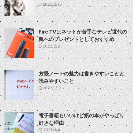
2023/2/13
Fire TVはネットが苦手なテレビ世代の
親へのプレゼントとしておすすめ
2022/2/2
方眼ノートの魅力は書きやすいことと
読みやすいこと
2022/1/13
電子書籍もいいけど紙の本がやっぱり
好きな理由
2022/1/4