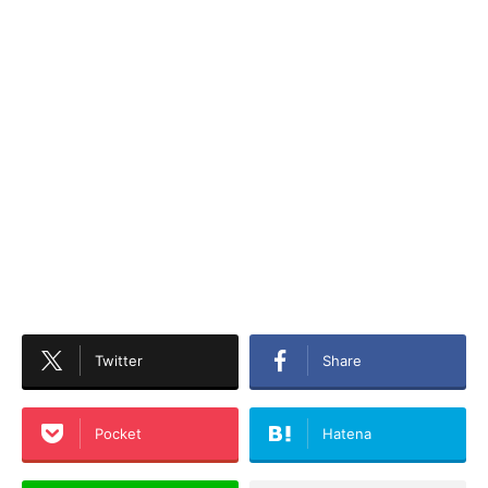
Twitter
Share
Pocket
Hatena