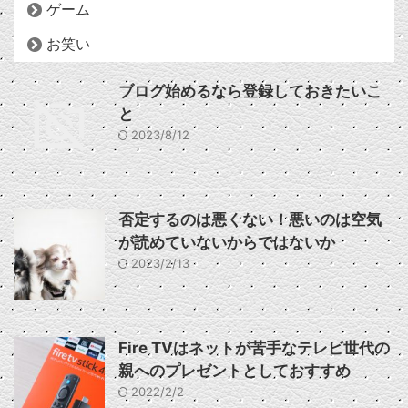
ゲーム
お笑い
ブログ始めるなら登録しておきたいこ
と
2023/8/12
否定するのは悪くない！悪いのは空気
が読めていないからではないか
2023/2/13
Fire TVはネットが苦手なテレビ世代の
親へのプレゼントとしておすすめ
2022/2/2