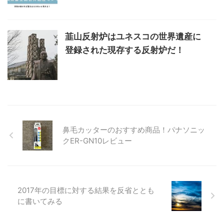
韮山反射炉はユネスコの世界遺産に
登録された現存する反射炉だ！
鼻毛カッターのおすすめ商品！パナソニッ
クER-GN10レビュー
2017年の目標に対する結果を反省ととも
に書いてみる