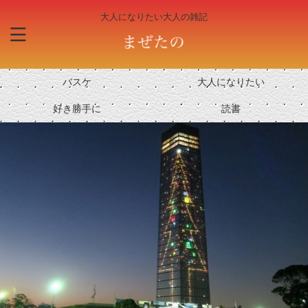
大人になりたい大人の雑記
バスケ
大人になりたい
好き勝手に
読書