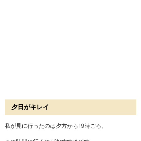
夕日がキレイ
私が見に行ったのは夕方から19時ごろ。