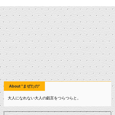
About "まぜたの"
大人になれない大人の戯言をつらつらと。