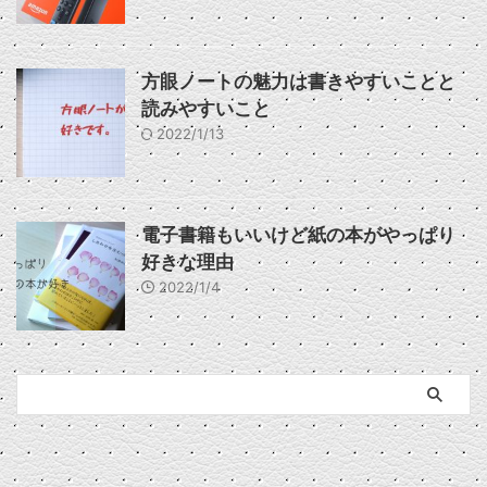
方眼ノートの魅力は書きやすいことと
読みやすいこと
2022/1/13
電子書籍もいいけど紙の本がやっぱり
好きな理由
2022/1/4