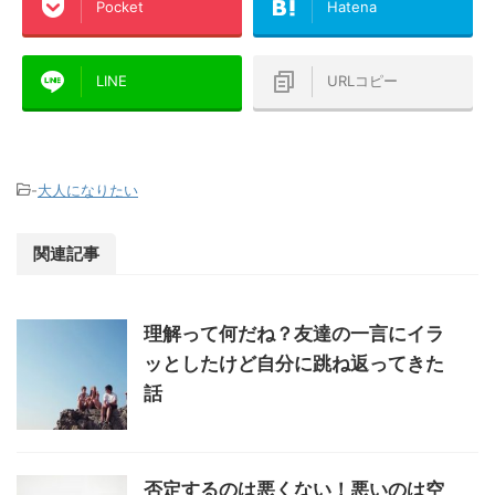
Pocket
Hatena
LINE
URLコピー
-
大人になりたい
関連記事
理解って何だね？友達の一言にイラ
ッとしたけど自分に跳ね返ってきた
話
否定するのは悪くない！悪いのは空