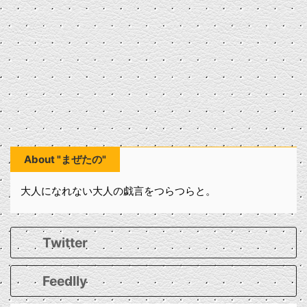
About "まぜたの"
大人になれない大人の戯言をつらつらと。
Twitter
Feedlly