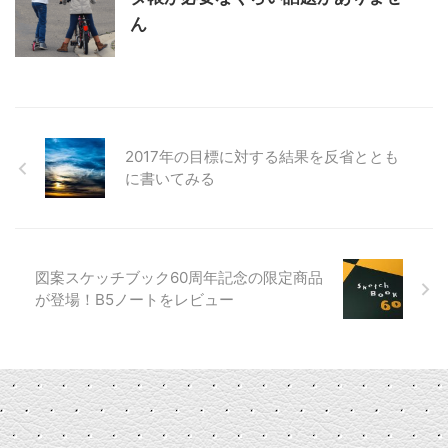
ん
2017年の目標に対する結果を反省ととも
に書いてみる
図案スケッチブック60周年記念の限定商品
が登場！B5ノートをレビュー