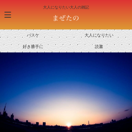
大人になりたい大人の雑記
バスケ
大人になりたい
好き勝手に
読書