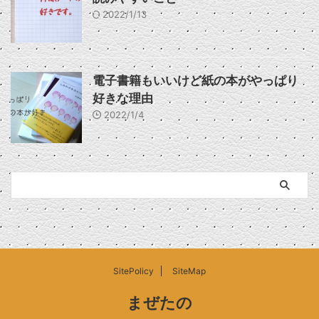
2022/1/13
電子書籍もいいけど紙の本がやっぱり
好きな理由
2022/1/4
SitePolicy
SiteMap
まぜたの