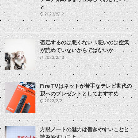
と
2023/8/12
否定するのは悪くない！悪いのは空気
が読めていないからではないか
2023/2/13
Fire TVはネットが苦手なテレビ世代の
親へのプレゼントとしておすすめ
2022/2/2
方眼ノートの魅力は書きやすいことと
読みやすいこと