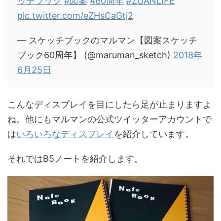
ッチブック
#図案
#60周年
#ZUANLIFE
pic.twitter.com/eZHsCaGtj2
— スケッチブックのマルマン【図案スケッチ
ブック60周年】 (@maruman_sketch)
2018年
6月25日
こんなディスプレイを目にしたら足が止まりますよ
ね。他にもマルマンの公式ツイッターアカウントで
は
いろいろなディスプレイ
を紹介しています。
それではB5ノートを紹介します。