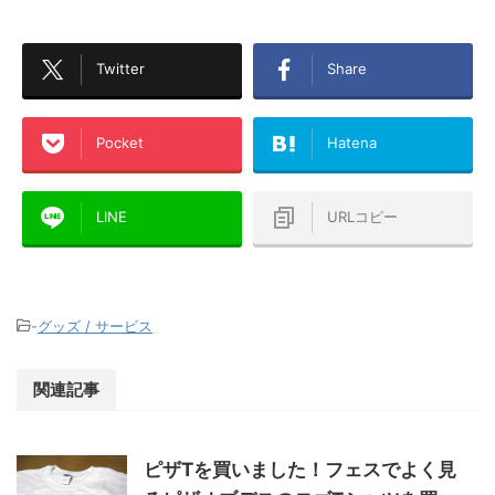
Twitter
Share
Pocket
Hatena
LINE
URLコピー
-
グッズ / サービス
関連記事
ピザTを買いました！フェスでよく見