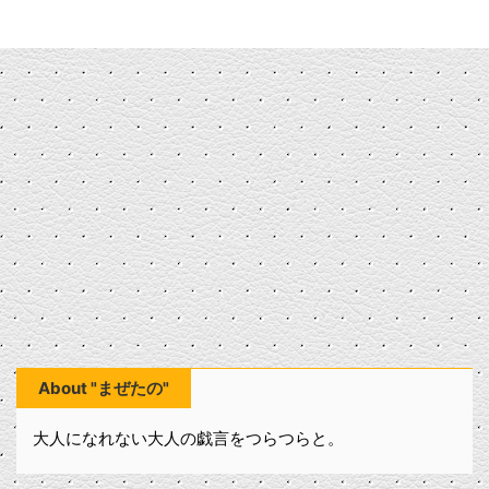
About "まぜたの"
大人になれない大人の戯言をつらつらと。