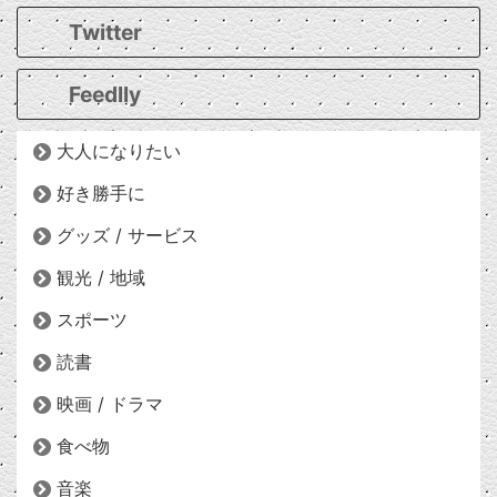
Twitter
Feedlly
大人になりたい
好き勝手に
グッズ / サービス
観光 / 地域
スポーツ
読書
映画 / ドラマ
食べ物
音楽