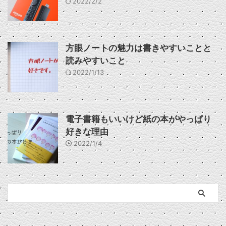
2022/2/2
方眼ノートの魅力は書きやすいことと
読みやすいこと
2022/1/13
電子書籍もいいけど紙の本がやっぱり
好きな理由
2022/1/4