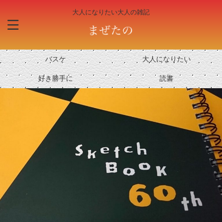
大人になりたい大人の雑記
バスケ
大人になりたい
好き勝手に
読書