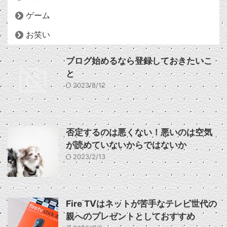
ゲーム
お笑い
ブログ始めるなら登録しておきたいこ
と
2023/8/12
否定するのは悪くない！悪いのは空気
が読めていないからではないか
2023/2/13
Fire TVはネットが苦手なテレビ世代の
親へのプレゼントとしておすすめ