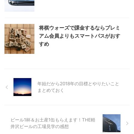
将棋ウォーズで課金するならプレミ
アム会員よりもスマートパスがおす
すめ
年始だから2018年の目標とやりたいこと
まとめておく
ビール1杯＆お土産1缶もらえます！THE軽
井沢ビールの工場見学の感想