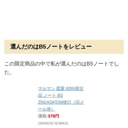
選んだのはB5ノートをレビュー
この限定商品の中で私が選んだのはB5ノートでし
た。
マルマン 図案 60th限定
品 ノート B5
ZN240A[DM便2]（旧メ
ール便）
価格:
378円
(2018/6/30 16:30時点)