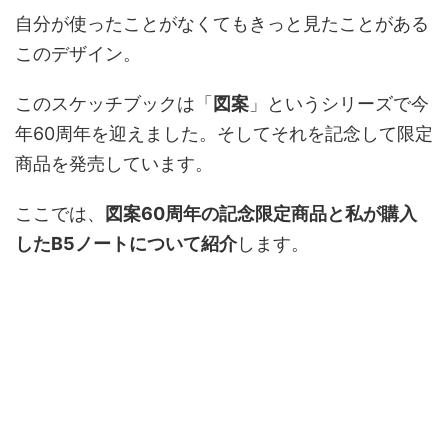
自分が使ったことがなくてもきっと見たことがある
このデザイン。
このスケッチブックは「
図案
」というシリーズで今
年60周年を迎えました。そしてそれを記念して限定
商品を発売しています。
ここでは、
図案60周年の記念限定商品と私が購入
したB5ノートについて紹介
します。