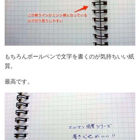
もちろんボールペンで文字を書くのが気持ちいい紙
質。
最高です。