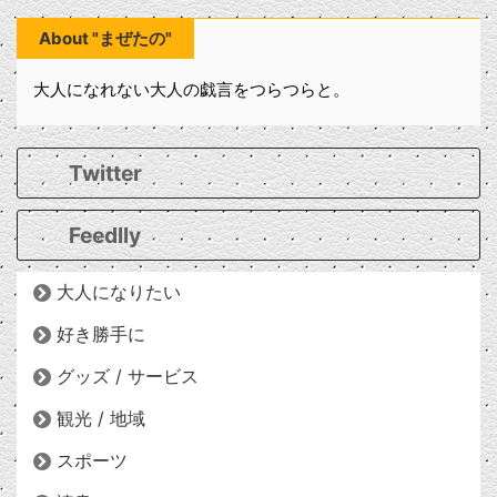
About "まぜたの"
大人になれない大人の戯言をつらつらと。
Twitter
Feedlly
大人になりたい
好き勝手に
グッズ / サービス
観光 / 地域
スポーツ