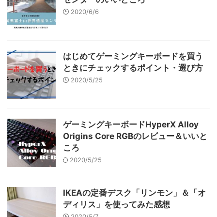
2020/6/6
はじめてゲーミングキーボードを買う
ときにチェックするポイント・選び方
2020/5/25
ゲーミングキーボードHyperX Alloy
Origins Core RGBのレビュー＆いいと
ころ
2020/5/25
IKEAの定番デスク「リンモン」＆「オ
ディリス」を使ってみた感想
2020/5/7