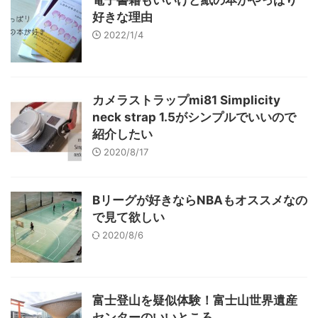
電子書籍もいいけど紙の本がやっぱり
好きな理由
2022/1/4
カメラストラップmi81 Simplicity
neck strap 1.5がシンプルでいいので
紹介したい
2020/8/17
Bリーグが好きならNBAもオススメなの
で見て欲しい
2020/8/6
富士登山を疑似体験！富士山世界遺産
センターのいいところ