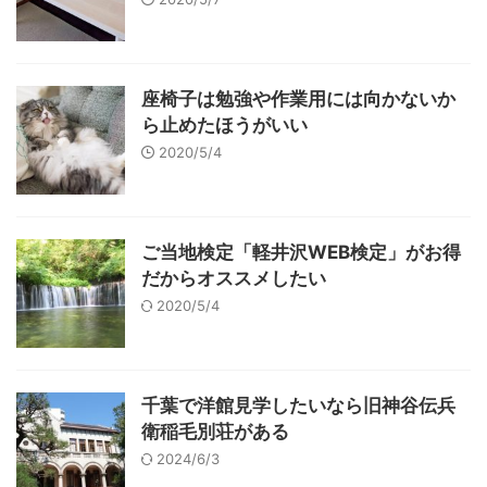
座椅子は勉強や作業用には向かないか
ら止めたほうがいい
2020/5/4
ご当地検定「軽井沢WEB検定」がお得
だからオススメしたい
2020/5/4
千葉で洋館見学したいなら旧神谷伝兵
衛稲毛別荘がある
2024/6/3